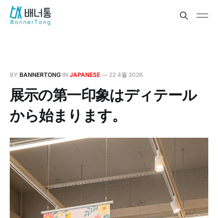
BY
BANNERTONG
IN
JAPANESE
—
22 4월 2026
展示の第一印象はディテール
から始まります。