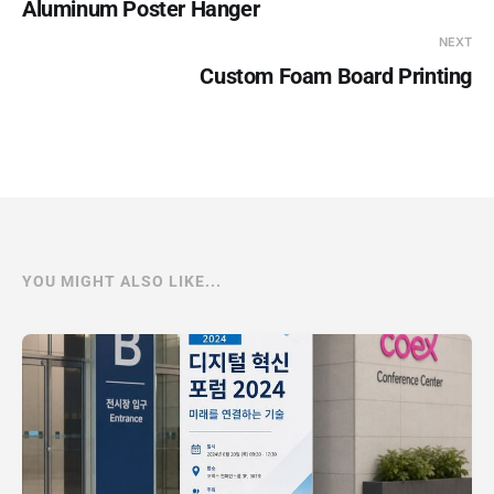
Aluminum Poster Hanger
NEXT
Custom Foam Board Printing
YOU MIGHT ALSO LIKE...