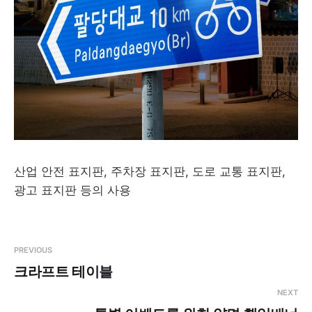
산업 안전 표지판, 주차장 표지판, 도로 교통 표지판,
광고 표지판 등의 사용
PREVIOUS
크라프트 테이블
NEXT