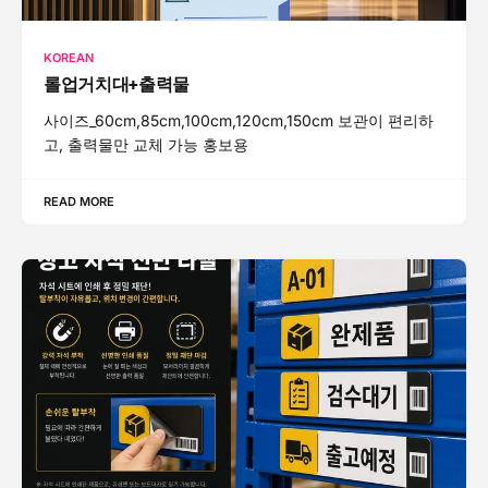
KOREAN
롤업거치대+출력물
사이즈_60cm,85cm,100cm,120cm,150cm 보관이 편리하
고, 출력물만 교체 가능 홍보용
READ MORE