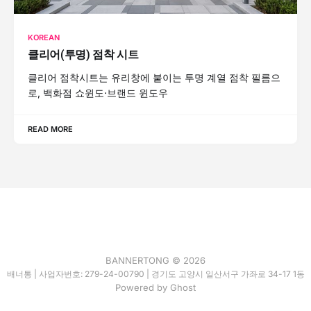
KOREAN
클리어(투명) 점착 시트
클리어 점착시트는 유리창에 붙이는 투명 계열 점착 필름으
로, 백화점 쇼윈도·브랜드 윈도우
READ MORE
BANNERTONG © 2026
배너통 | 사업자번호: 279-24-00790 | 경기도 고양시 일산서구 가좌로 34-17 1동
Powered by
Ghost