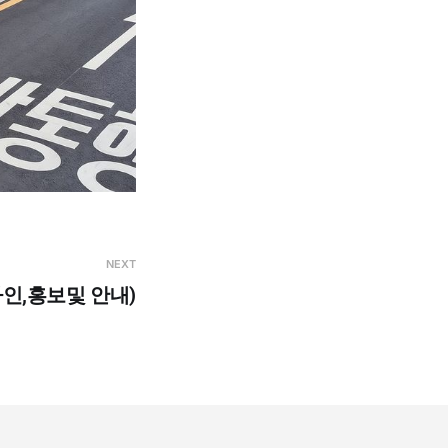
NEXT
인,홍보및 안내)