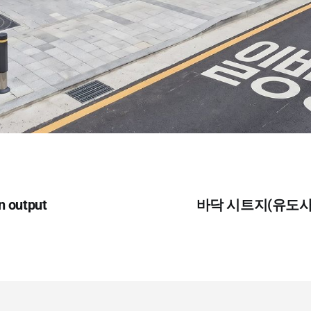
n output
바닥 시트지(유도사