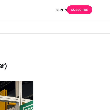
SUBSCRIBE
SIGN IN
r)