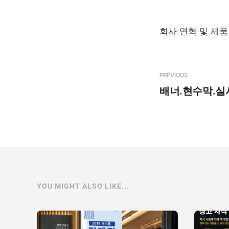
회사 연혁 및 제
PREVIOUS
배너.현수막.
YOU MIGHT ALSO LIKE...