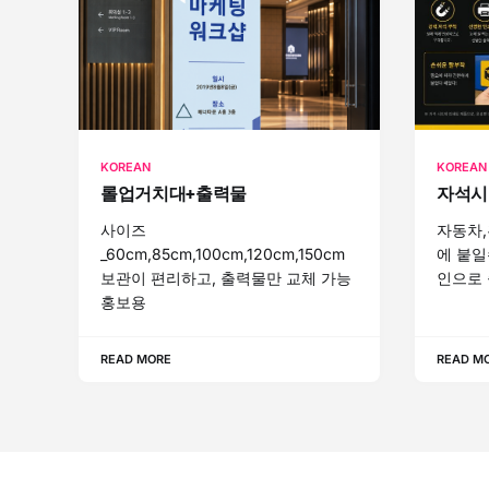
KOREAN
KOREAN
롤업거치대+출력물
자석시
사이즈
자동차,
_60cm,85cm,100cm,120cm,150cm
에 붙일
보관이 편리하고, 출력물만 교체 가능
인으로 
홍보용
READ MORE
READ M