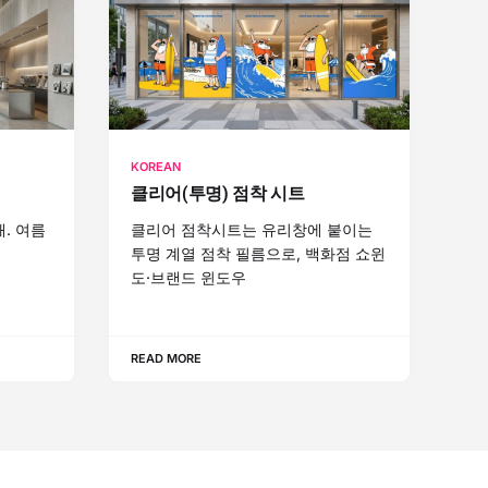
KOREAN
클리어(투명) 점착 시트
. 여름
클리어 점착시트는 유리창에 붙이는
투명 계열 점착 필름으로, 백화점 쇼윈
도·브랜드 윈도우
READ MORE